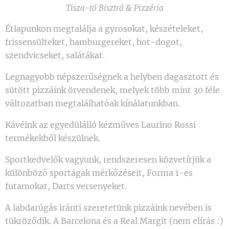
Tisza-tó Bisztró & Pizzéria
Étlapunkon megtalálja a gyrosokat, készételeket,
frissensülteket, hamburgereket, hot-dogot,
szendvicseket, salátákat.
Legnagyobb népszerűségnek a helyben dagasztott és
sütött pizzáink örvendenek, melyek több mint 30 féle
változatban megtalálhatóak kínálatunkban.
Kávéink az egyedülálló kézműves Laurino Rossi
termékekből készülnek.
Sportkedvelők vagyunk, rendszeresen közvetítjük a
különböző sportágak mérkőzéseit, Forma 1-es
futamokat, Darts versenyeket.
A labdarúgás iránti szeretetünk pizzáink nevében is
tükröződik. A Barcelona és a Real Margit (nem elírás :)