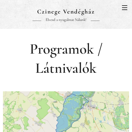
Czinege Vendégház
Élvezd a nyugalmat Nálunk!
Programok /
Látnivalók